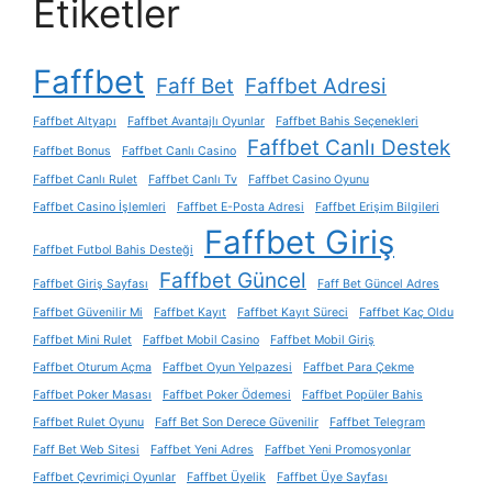
Etiketler
Faffbet
Faff Bet
Faffbet Adresi
Faffbet Altyapı
Faffbet Avantajlı Oyunlar
Faffbet Bahis Seçenekleri
Faffbet Canlı Destek
Faffbet Bonus
Faffbet Canlı Casino
Faffbet Canlı Rulet
Faffbet Canlı Tv
Faffbet Casino Oyunu
Faffbet Casino İşlemleri
Faffbet E-Posta Adresi
Faffbet Erişim Bilgileri
Faffbet Giriş
Faffbet Futbol Bahis Desteği
Faffbet Güncel
Faffbet Giriş Sayfası
Faff Bet Güncel Adres
Faffbet Güvenilir Mi
Faffbet Kayıt
Faffbet Kayıt Süreci
Faffbet Kaç Oldu
Faffbet Mini Rulet
Faffbet Mobil Casino
Faffbet Mobil Giriş
Faffbet Oturum Açma
Faffbet Oyun Yelpazesi
Faffbet Para Çekme
Faffbet Poker Masası
Faffbet Poker Ödemesi
Faffbet Popüler Bahis
Faffbet Rulet Oyunu
Faff Bet Son Derece Güvenilir
Faffbet Telegram
Faff Bet Web Sitesi
Faffbet Yeni Adres
Faffbet Yeni Promosyonlar
Faffbet Çevrimiçi Oyunlar
Faffbet Üyelik
Faffbet Üye Sayfası