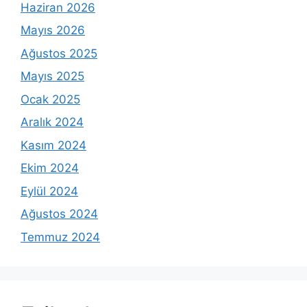
Haziran 2026
Mayıs 2026
Ağustos 2025
Mayıs 2025
Ocak 2025
Aralık 2024
Kasım 2024
Ekim 2024
Eylül 2024
Ağustos 2024
Temmuz 2024