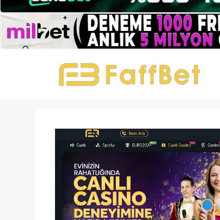
İçeriğe
atla