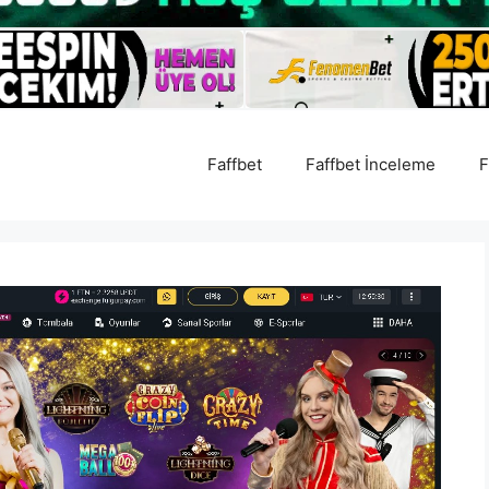
Faffbet
Faffbet İnceleme
F