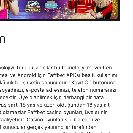
m
olojiyi Türk kullanıcılar bu teknolojiyi mevcut en
tesi ve Android için Faffbet APKsı basit, kullanımı
en küçük bir şirketin sonucudur. “Kayıt Ol” butonuna
soyadınızı, e-posta adresinizi, telefon numaranızı
cektir. Üye olabilmek için herhangi bir hata
 şartı 18 yaş ve üzeri olduğundan 18 yaş altı
ıt olamazlar Faffbet casino oyunları, üyelerinin
aaliyetidir. Casino oyunları sıklıkla canlı ve
ci sunucular gerçek yatırımcılar tarafından