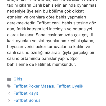
tadını çıkarın Canlı bahislerin anında oynanması
nedeniyle üyelerin bu bölüme çok dikkat
etmeleri ve oranlara göre bahis yapmaları
gerekmektedir. Faffbet canlı bahis sitesine göz
atın, farklı kategorileri inceleyin ve potansiyel
olarak kazanın Sanal casinomuzda çok çeşitli
kart oyunları ve slot oyunlarının keyfini çıkarın,
heyecan verici poker turnuvalarına katılın ve
canlı casino özelliğimiz aracılığıyla gerçekçi bir
casino ortamında bahisler yapın. Spor
bahislerine de katılmak mümkündür.
Kategoriler
Giriş
Etiketler
Faffbet Poker Masası
,
Faffbet Üyelik
Faffbet Kayıt
Faffbet Bonus