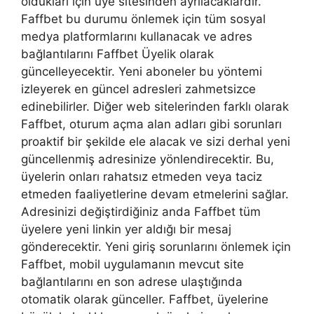
oldukları için üye sitesinden ayrılacaklardır.
Faffbet bu durumu önlemek için tüm sosyal
medya platformlarını kullanacak ve adres
bağlantılarını Faffbet Üyelik olarak
güncelleyecektir. Yeni aboneler bu yöntemi
izleyerek en güncel adresleri zahmetsizce
edinebilirler. Diğer web sitelerinden farklı olarak
Faffbet, oturum açma alan adları gibi sorunları
proaktif bir şekilde ele alacak ve sizi derhal yeni
güncellenmiş adresinize yönlendirecektir. Bu,
üyelerin onları rahatsız etmeden veya taciz
etmeden faaliyetlerine devam etmelerini sağlar.
Adresinizi değiştirdiğiniz anda Faffbet tüm
üyelere yeni linkin yer aldığı bir mesaj
gönderecektir. Yeni giriş sorunlarını önlemek için
Faffbet, mobil uygulamanın mevcut site
bağlantılarını en son adrese ulaştığında
otomatik olarak günceller. Faffbet, üyelerine