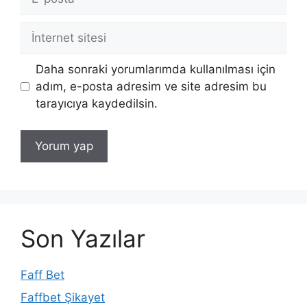
posta
İnternet
sitesi
Daha sonraki yorumlarımda kullanılması için
adım, e-posta adresim ve site adresim bu
tarayıcıya kaydedilsin.
Son Yazılar
Faff Bet
Faffbet Şikayet