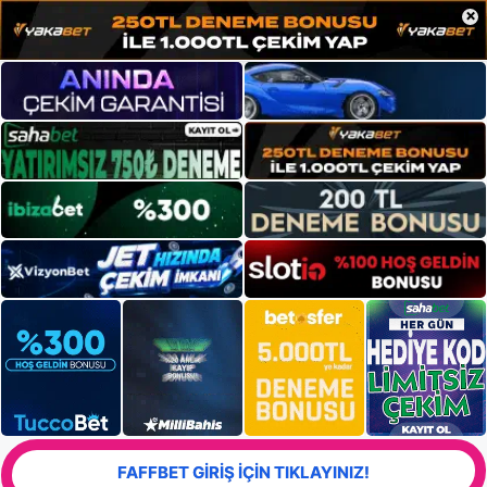
×
FAFFBET GİRİŞ İÇİN TIKLAYINIZ!