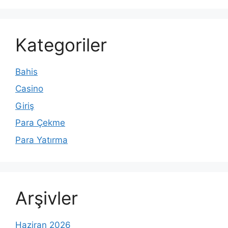
Kategoriler
Bahis
Casino
Giriş
Para Çekme
Para Yatırma
Arşivler
Haziran 2026