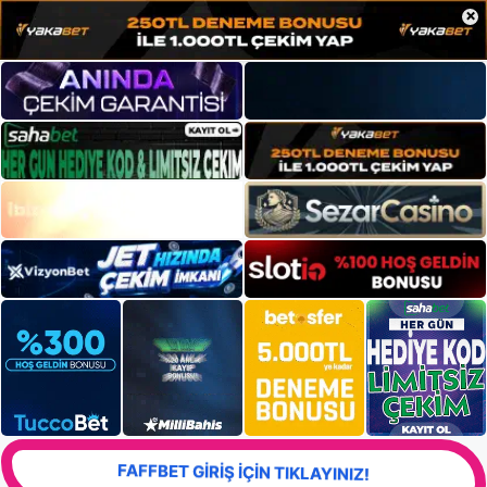
×
FAFFBET GİRİŞ İÇİN TIKLAYINIZ!