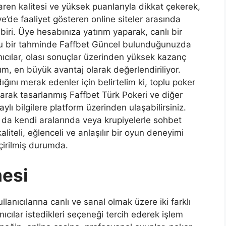
aren kalitesi ve yüksek puanlarıyla dikkat çekerek,
’de faaliyet gösteren online siteler arasında
iri. Üye hesabınıza yatırım yaparak, canlı bir
ru bir tahminde Faffbet Güncel bulunduğunuzda
anıcılar, olası sonuçlar üzerinden yüksek kazanç
um, en büyük avantaj olarak değerlendiriliyor.
ını merak edenler için belirtelim ki, toplu poker
larak tasarlanmış Faffbet Türk Pokeri ve diğer
lı bilgilere platform üzerinden ulaşabilirsiniz.
da kendi aralarında veya krupiyelerle sohbet
liteli, eğlenceli ve anlaşılır bir oyun deneyimi
irilmiş durumda.
esi
lanıcılarına canlı ve sanal olmak üzere iki farklı
nıcılar istedikleri seçeneği tercih ederek işlem