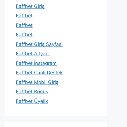
Faffbet Giriş
Faffbet
Faffbet
Faffbet
Faffbet Giriş Sayfası
Faffbet Altyapı
Faffbet İnstagram
Faffbet Canlı Destek
Faffbet Mobil Giriş
Faffbet Bonus
Faffbet Üyelik