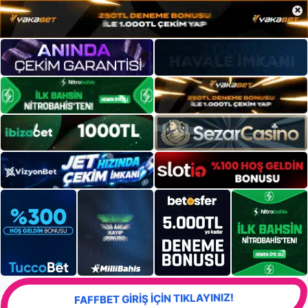
×
FAFFBET GİRİŞ İÇİN TIKLAYINIZ!