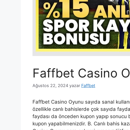
Faffbet Casino 
Ağustos 22, 2024
yazar
Faffbet
Faffbet Casino Oyunu sayıda sanal kullanı
özellikle canlı bahislerde çok sayıda fayda
faydası da önceden kupon yapıp sonucu b
kupon yapabilmenizdir. B. Canlı bahis kaz