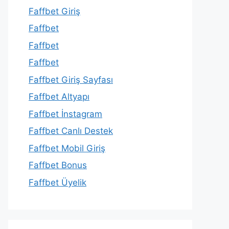
Faffbet Giriş
Faffbet
Faffbet
Faffbet
Faffbet Giriş Sayfası
Faffbet Altyapı
Faffbet İnstagram
Faffbet Canlı Destek
Faffbet Mobil Giriş
Faffbet Bonus
Faffbet Üyelik